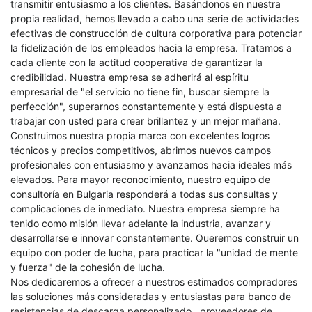
transmitir entusiasmo a los clientes. Basándonos en nuestra
propia realidad, hemos llevado a cabo una serie de actividades
efectivas de construcción de cultura corporativa para potenciar
la fidelización de los empleados hacia la empresa. Tratamos a
cada cliente con la actitud cooperativa de garantizar la
credibilidad. Nuestra empresa se adherirá al espíritu
empresarial de "el servicio no tiene fin, buscar siempre la
perfección", superarnos constantemente y está dispuesta a
trabajar con usted para crear brillantez y un mejor mañana.
Construimos nuestra propia marca con excelentes logros
técnicos y precios competitivos, abrimos nuevos campos
profesionales con entusiasmo y avanzamos hacia ideales más
elevados. Para mayor reconocimiento, nuestro equipo de
consultoría en Bulgaria responderá a todas sus consultas y
complicaciones de inmediato. Nuestra empresa siempre ha
tenido como misión llevar adelante la industria, avanzar y
desarrollarse e innovar constantemente. Queremos construir un
equipo con poder de lucha, para practicar la "unidad de mente
y fuerza" de la cohesión de lucha.
Nos dedicaremos a ofrecer a nuestros estimados compradores
las soluciones más consideradas y entusiastas para
banco de
resistencias de descarga personalizado
,
proveedores de