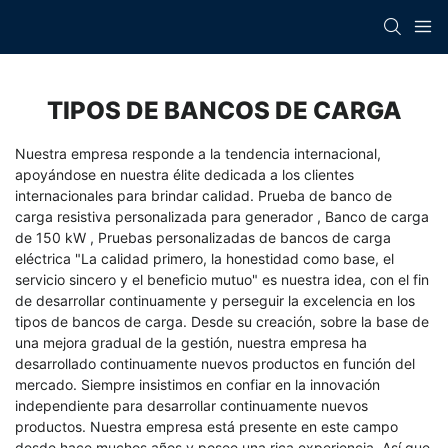
TIPOS DE BANCOS DE CARGA
Nuestra empresa responde a la tendencia internacional,
apoyándose en nuestra élite dedicada a los clientes
internacionales para brindar calidad.
Prueba de banco de
carga resistiva personalizada para generador
,
Banco de carga
de 150 kW
,
Pruebas personalizadas de bancos de carga
eléctrica
"La calidad primero, la honestidad como base, el
servicio sincero y el beneficio mutuo" es nuestra idea, con el fin
de desarrollar continuamente y perseguir la excelencia en los
tipos de bancos de carga. Desde su creación, sobre la base de
una mejora gradual de la gestión, nuestra empresa ha
desarrollado continuamente nuevos productos en función del
mercado. Siempre insistimos en confiar en la innovación
independiente para desarrollar continuamente nuevos
productos. Nuestra empresa está presente en este campo
desde hace muchos años y posee una rica experiencia. Así que