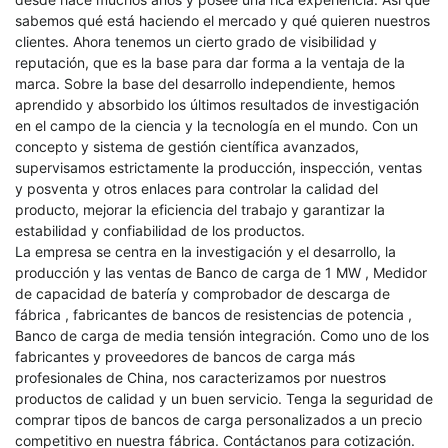
sabemos qué está haciendo el mercado y qué quieren nuestros
clientes. Ahora tenemos un cierto grado de visibilidad y
reputación, que es la base para dar forma a la ventaja de la
marca. Sobre la base del desarrollo independiente, hemos
aprendido y absorbido los últimos resultados de investigación
en el campo de la ciencia y la tecnología en el mundo. Con un
concepto y sistema de gestión científica avanzados,
supervisamos estrictamente la producción, inspección, ventas
y posventa y otros enlaces para controlar la calidad del
producto, mejorar la eficiencia del trabajo y garantizar la
estabilidad y confiabilidad de los productos.
La empresa se centra en la investigación y el desarrollo, la
producción y las ventas de
Banco de carga de 1 MW
,
Medidor
de capacidad de batería y comprobador de descarga de
fábrica
,
fabricantes de bancos de resistencias de potencia
,
Banco de carga de media tensión
integración. Como uno de los
fabricantes y proveedores de bancos de carga más
profesionales de China, nos caracterizamos por nuestros
productos de calidad y un buen servicio. Tenga la seguridad de
comprar tipos de bancos de carga personalizados a un precio
competitivo en nuestra fábrica. Contáctanos para cotización.