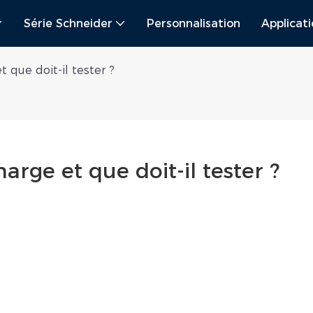
Série Schneider
Personnalisation
Applicat
 que doit-il tester ?
rge et que doit-il tester ?