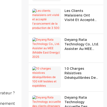
Orient
Les Clients
Malaisiens Ont
Visité Et Accepté
L'avancement De La
Production De 3
500 KW De Re
Deyang Rata
Technology Co., Ltd.
Assister Au MEE
(Middle East
Energy) 2025
10 Charges
Résistives
Déséquilibrées De
100 KW Testées Et
Expédiées
rateur ?
Deyang Rata
Technology
onnement
Accueille Des