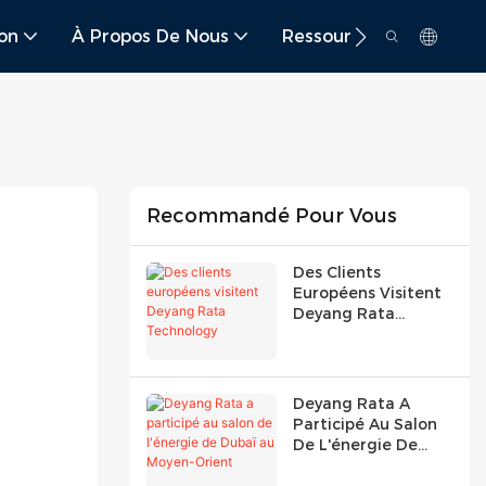
ion
À Propos De Nous
Ressource
Conta
Recommandé Pour Vous
Des Clients
Européens Visitent
Deyang Rata
Technology
Deyang Rata A
Participé Au Salon
De L'énergie De
Dubaï Au Moyen-