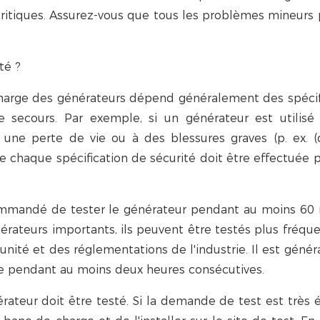
s critiques. Assurez-vous que tous les problèmes mineurs
té ?
charge des générateurs dépend généralement des spécif
e secours. Par exemple, si un générateur est utili
 une perte de vie ou à des blessures graves (p. ex. 
e chaque spécification de sécurité doit être effectuée p
commandé de tester le générateur pendant au moins 60
érateurs importants, ils peuvent être testés plus fréq
nité et des réglementations de l'industrie. Il est géné
e pendant au moins deux heures consécutives.
rateur doit être testé. Si la demande de test est très él