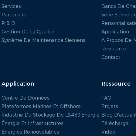
Services
Bancs De Cha
Partenaire
Série Schneid
R & D
Personnalisat
Gestion De La Qualité
Application
Système De Maintenance Siemens
À Propos De 
Ressource
Contact
Application
Ressource
Centre De Données
FAQ
Plateformes Marines Et Offshore
Projets
Industrie Du Stockage De L&#39;énergie
Blog D'actuali
Énergie Et Infrastructures
Télécharger
Énergies Renouvelables
Vidéo