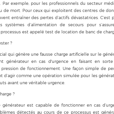
. Par exemple, pour les professionnels du secteur médi
u de mort. Pour ceux qui exploitent des centres de do
vent entraîner des pertes d’actifs dévastatrices. C’est 
s systèmes d’alimentation de secours pour s’assure
Ce processus est appelé test de location de banc de charg
ester ?
l qui génère une fausse charge artificielle sur le généra
ent générateur en cas d'urgence en faisant en sort
t pression de fonctionnement. Une façon simple de pe
nt d’agir comme une opération simulée pour les généra
uts avant une véritable urgence.
charge ?
e générateur est capable de fonctionner en cas d’urg
oblèmes détectés au cours de ce processus est géné