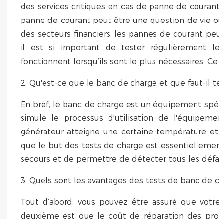
des services critiques en cas de panne de courant
panne de courant peut être une question de vie o
des secteurs financiers, les pannes de courant peu
il est si important de tester régulièrement le
fonctionnent lorsqu’ils sont le plus nécessaires. 
2. Qu'est-ce que le banc de charge et que faut-il t
En bref, le banc de charge est un équipement spécia
simule le processus d'utilisation de l'équipem
générateur atteigne une certaine température e
que le but des tests de charge est essentielleme
secours et de permettre de détecter tous les défa
3. Quels sont les avantages des tests de banc de 
Tout d’abord, vous pouvez être assuré que votr
deuxième est que le coût de réparation des pr