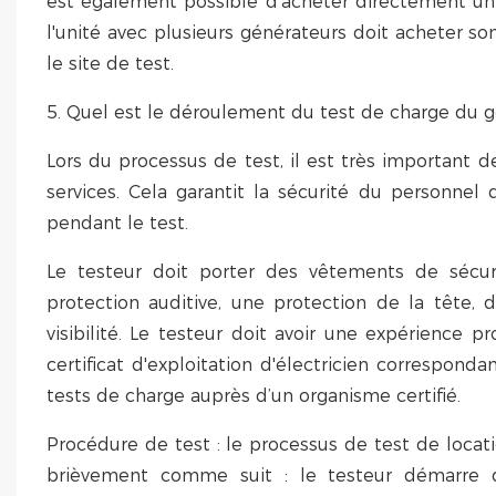
est également possible d'acheter directement un ba
l'unité avec plusieurs générateurs doit acheter s
le site de test.
5. Quel est le déroulement du test de charge du g
Lors du processus de test, il est très important de
services. Cela garantit la sécurité du personnel
pendant le test.
Le testeur doit porter des vêtements de sécur
protection auditive, une protection de la tête, 
visibilité. Le testeur doit avoir une expérience 
certificat d'exploitation d'électricien correspond
tests de charge auprès d’un organisme certifié.
Procédure de test : le processus de test de loca
brièvement comme suit : le testeur démarre d'