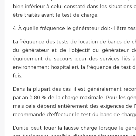
bien inférieur à celui constaté dans les situation
être traités avant le test de charge.
4. À quelle fréquence le générateur doit-il être tes
La fréquence des tests de location de bancs de 
du générateur et de l'objectif du générateur d
équipement de secours pour des services liés à
environnement hospitalier), la fréquence de test d
fois.
Dans la plupart des cas, il est généralement re
par an à 80 % de la charge maximale. Pour les gén
mais cela dépend entièrement des exigences de l'u
recommandé d'effectuer le test du banc de charg
L'unité peut louer la fausse charge lorsque le géné