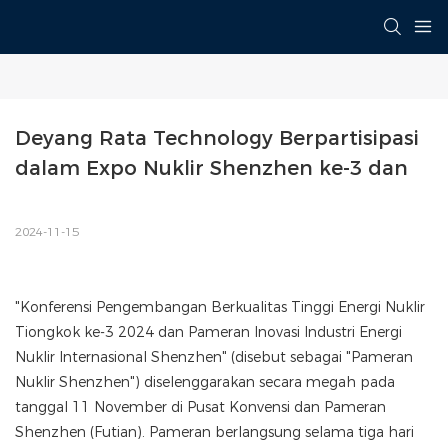
Deyang Rata Technology Berpartisipasi 
dalam Expo Nuklir Shenzhen ke-3 dan 
2024-11-15
"Konferensi Pengembangan Berkualitas Tinggi Energi Nuklir
Tiongkok ke-3 2024 dan Pameran Inovasi Industri Energi
Nuklir Internasional Shenzhen" (disebut sebagai "Pameran
Nuklir Shenzhen") diselenggarakan secara megah pada
tanggal 11 November di Pusat Konvensi dan Pameran
Shenzhen (Futian). Pameran berlangsung selama tiga hari