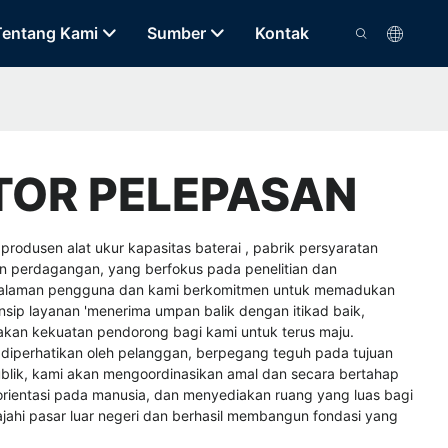
Tentang Kami
Sumber
Kontak
TOR PELEPASAN
n
produsen alat ukur kapasitas baterai
,
pabrik persyaratan
an perdagangan, yang berfokus pada penelitian dan
engalaman pengguna dan kami berkomitmen untuk memadukan
nsip layanan 'menerima umpan balik dengan itikad baik,
kan kekuatan pendorong bagi kami untuk terus maju.
iperhatikan oleh pelanggan, berpegang teguh pada tujuan
ublik, kami akan mengoordinasikan amal dan secara bertahap
orientasi pada manusia, dan menyediakan ruang yang luas bagi
ajahi pasar luar negeri dan berhasil membangun fondasi yang