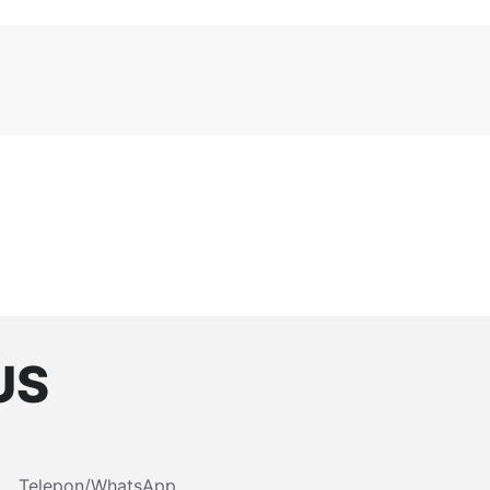
US
Telepon/WhatsApp