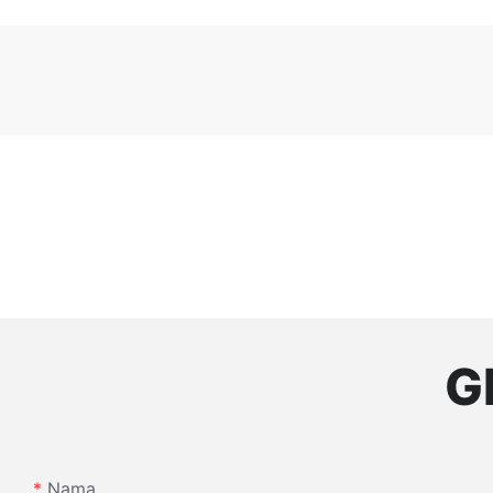
G
Nama