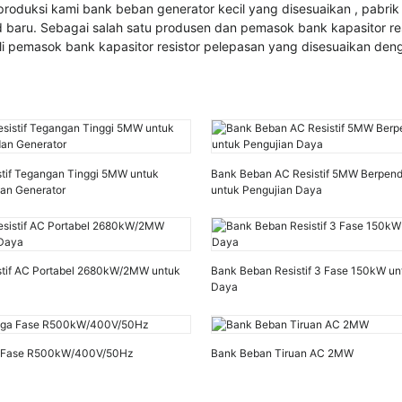
 produksi kami
bank beban generator kecil yang disesuaikan
,
pabrik
u. Sebagai salah satu produsen dan pemasok bank kapasitor resist
i pemasok bank kapasitor resistor pelepasan yang disesuaikan deng
tif Tegangan Tinggi 5MW untuk
Bank Beban AC Resistif 5MW Berpend
an Generator
untuk Pengujian Daya
stif AC Portabel 2680kW/2MW untuk
Bank Beban Resistif 3 Fase 150kW un
Daya
a Fase R500kW/400V/50Hz
Bank Beban Tiruan AC 2MW