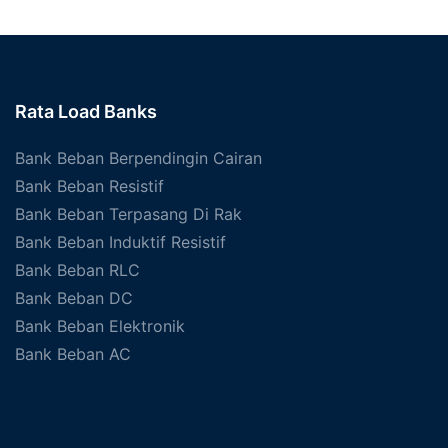
Rata Load Banks
Bank Beban Berpendingin Cairan
Bank Beban Resistif
Bank Beban Terpasang Di Rak
Bank Beban Induktif Resistif
Bank Beban RLC
Bank Beban DC
Bank Beban Elektronik
Bank Beban AC