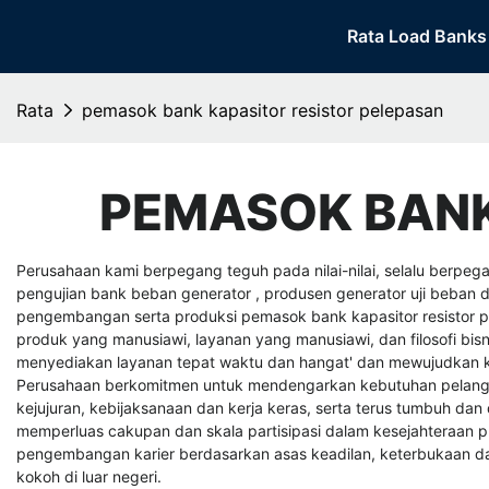
Rata Load Banks
Rata
pemasok bank kapasitor resistor pelepasan
PEMASOK BANK
Perusahaan kami berpegang teguh pada nilai-nilai, selalu ber
pengujian bank beban generator
,
produsen generator uji beba
pengembangan serta produksi pemasok bank kapasitor resistor
produk yang manusiawi, layanan yang manusiawi, dan filosofi bis
menyediakan layanan tepat waktu dan hangat' dan mewujudkan k
Perusahaan berkomitmen untuk mendengarkan kebutuhan pelangga
kejujuran, kebijaksanaan dan kerja keras, serta terus tumbuh d
memperluas cakupan dan skala partisipasi dalam kesejahteraan p
pengembangan karier berdasarkan asas keadilan, keterbukaan dan 
kokoh di luar negeri.