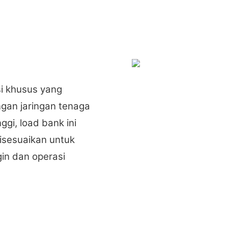
si khusus yang
gan jaringan tenaga
ggi, load bank ini
isesuaikan untuk
gin dan operasi