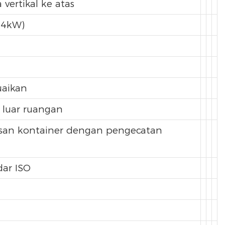
vertikal ke atas
 4kW)
uaikan
 luar ruangan
san kontainer dengan pengecatan
dar ISO