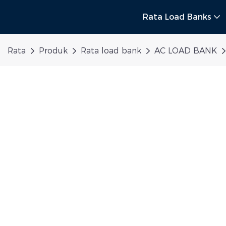
Rata Load Banks
Rata
Produk
Rata load bank
AC LOAD BANK