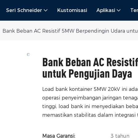
Seri Schneider
Kustomisasi
Aplikasi
Te
Bank Beban AC Resistif 5MW Berpendingin Udara untu
Bank Beban AC Resisti
untuk Pengujian Daya
Load bank kontainer 5MW 20kV ini ada
operasi penyeimbangan jaringan tenaga
tinggi, load bank ini menyediakan beb
memastikan stabilitas dalam integrasi t
Masa Garansi:
3 tahun