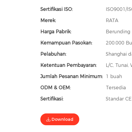
Sertifikasi ISO:
ISO9001/I
Merek:
RATA
Harga Pabrik:
Berunding
Kemampuan Pasokan:
200.000 Bu
Pelabuhan:
Shanghai d
Ketentuan Pembayaran:
L/C, Tunai,
Jumlah Pesanan Minimum:
1 buah
ODM & OEM:
Tersedia
Sertifikasi:
Standar CE
Download