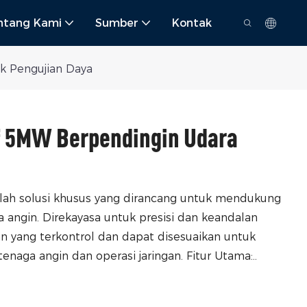
ntang Kami
Sumber
Kontak
k Pengujian Daya
f 5MW Berpendingin Udara
lah solusi khusus yang dirancang untuk mendukung
 angin. Direkayasa untuk presisi dan keandalan
an yang terkontrol dan dapat disesuaikan untuk
enaga angin dan operasi jaringan. Fitur Utama:..