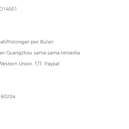
SO14001
ah/Potongan per Bulan
an Guangzhou sama-sama tersedia.
 Western Union, T/T, Paypal
 60204