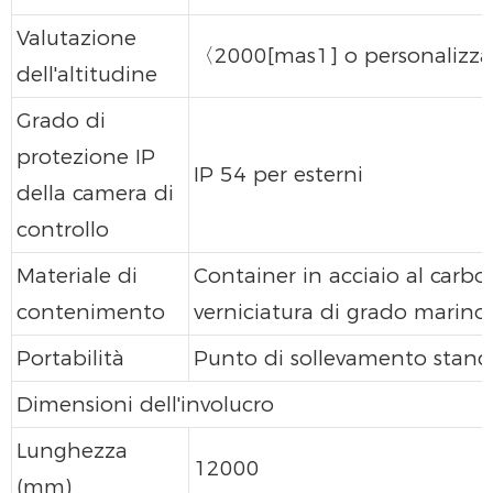
Valutazione
〈2000[mas1] o personalizza
dell'altitudine
Grado di
protezione IP
IP 54 per esterni
della camera di
controllo
Materiale di
Container in acciaio al carb
contenimento
verniciatura di grado marino.
Portabilità
Punto di sollevamento stand
Dimensioni dell'involucro
Lunghezza
12000
(mm)