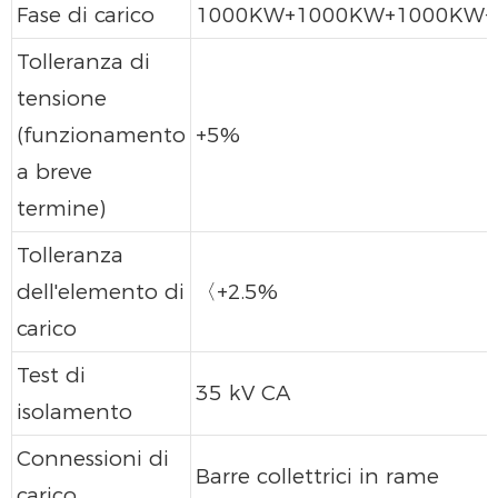
Fase di carico
1000KW+1000KW+1000KW
Tolleranza di
tensione
(funzionamento
+5%
a breve
termine)
Tolleranza
dell'elemento di
〈+2.5%
carico
Test di
35 kV CA
isolamento
Connessioni di
Barre collettrici in rame
carico