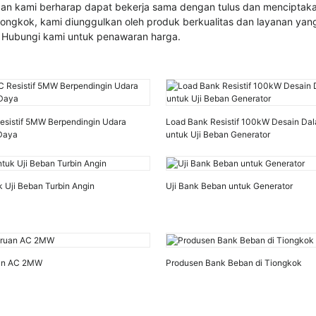
dan kami berharap dapat bekerja sama dengan tulus dan menciptak
iongkok, kami diunggulkan oleh produk berkualitas dan layanan yan
. Hubungi kami untuk penawaran harga.
sistif 5MW Berpendingin Udara
Load Bank Resistif 100kW Desain Da
 Daya
untuk Uji Beban Generator
 Uji Beban Turbin Angin
Uji Bank Beban untuk Generator
uan AC 2MW
Produsen Bank Beban di Tiongkok