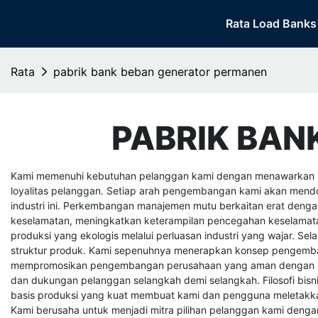
Rata Load Banks
Rata
pabrik bank beban generator permanen
PABRIK BAN
Kami memenuhi kebutuhan pelanggan kami dengan menawarkan b
loyalitas pelanggan. Setiap arah pengembangan kami akan mend
industri ini. Perkembangan manajemen mutu berkaitan erat deng
keselamatan, meningkatkan keterampilan pencegahan keselama
produksi yang ekologis melalui perluasan industri yang wajar.
struktur produk. Kami sepenuhnya menerapkan konsep pengemba
mempromosikan pengembangan perusahaan yang aman dengan me
dan dukungan pelanggan selangkah demi selangkah. Filosofi bisn
basis produksi yang kuat membuat kami dan pengguna meletakka
Kami berusaha untuk menjadi mitra pilihan pelanggan kami dengan 