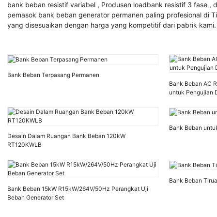
bank beban resistif variabel
,
Produsen loadbank resistif 3 fase
, 
pemasok bank beban generator permanen paling profesional di T
yang disesuaikan dengan harga yang kompetitif dari pabrik kami
Bank Beban Terpasang Permanen
Bank Beban AC Re
untuk Pengujian
Bank Beban untuk
Desain Dalam Ruangan Bank Beban 120kW
RT120KWLB
Bank Beban Tir
Bank Beban 15kW R15kW/264V/50Hz Perangkat Uji
Beban Generator Set