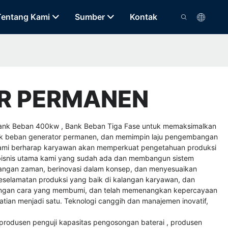
Tentang Kami
Sumber
Kontak
OR PERMANEN
ank Beban 400kw
,
Bank Beban Tiga Fase
untuk memaksimalkan
bank beban generator permanen, dan memimpin laju pengembangan
 Kami berharap karyawan akan memperkuat pengetahuan produksi
isnis utama kami yang sudah ada dan membangun sistem
mbangan zaman, berinovasi dalam konsep, dan menyesuaikan
elamatan produksi yang baik di kalangan karyawan, dan
ngan cara yang membumi, dan telah memenangkan kepercayaan
ian menjadi satu. Teknologi canggih dan manajemen inovatif,
produsen penguji kapasitas pengosongan baterai
,
produsen