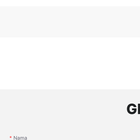
G
Nama