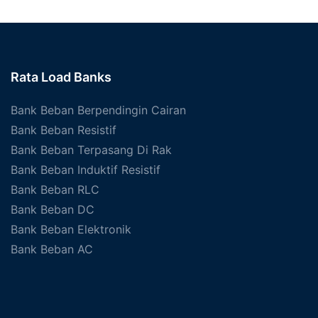
Rata Load Banks
Bank Beban Berpendingin Cairan
Bank Beban Resistif
Bank Beban Terpasang Di Rak
Bank Beban Induktif Resistif
Bank Beban RLC
Bank Beban DC
Bank Beban Elektronik
Bank Beban AC