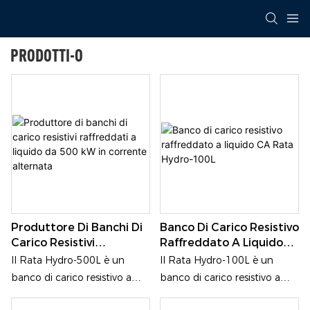
PRODOTTI-O
Produttore Di Banchi Di
Banco Di Carico Resistivo
Carico Resistivi
Raffreddato A Liquido
Raffreddati A Liquido Da
CA Rata Hydro-100L
Il Rata Hydro-500L è un
Il Rata Hydro-100L è un
500 KW In Corrente
banco di carico resistivo a
banco di carico resistivo a
Alternata
liquido da 500 kW in
liquido da 100 kW in