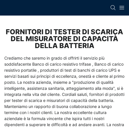
FORNITORI DI TESTER DI SCARICA
DEL MISURATORE DI CAPACITÀ
DELLA BATTERIA
Crediamo che saremo in grado di offrirti il ​​servizio più
soddisfacente
Banco di carico resistivo trifase
,
Banco di carico
resistivo portatile
,
produttori di test di banchi di carico UPS
e
servizi basati sui principi di eccellenza, onestà e cliente al primo
posto. La nostra azienda, insieme a "produzione di qualità
intelligente, assistenza sanitaria, atteggiamento alla moda", si è
integrata nella vita del cliente. Cordiali saluti, fornitori di prodotti
per tester di scarica e misuratori di capacità della batteria.
Manteniamo un rapporto di buona collaborazione a lungo
termine con i nostri clienti. La nostra eccellente cultura
aziendale è la formula vincente che ispira tutti i nostri
dipendenti a superare le difficoltà e ad andare avanti. La nostra