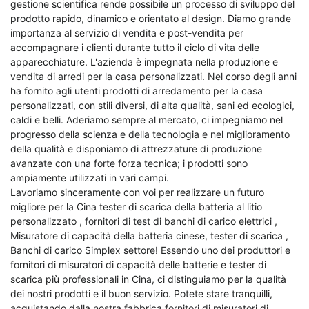
gestione scientifica rende possibile un processo di sviluppo del
prodotto rapido, dinamico e orientato al design. Diamo grande
importanza al servizio di vendita e post-vendita per
accompagnare i clienti durante tutto il ciclo di vita delle
apparecchiature. L'azienda è impegnata nella produzione e
vendita di arredi per la casa personalizzati. Nel corso degli anni
ha fornito agli utenti prodotti di arredamento per la casa
personalizzati, con stili diversi, di alta qualità, sani ed ecologici,
caldi e belli. Aderiamo sempre al mercato, ci impegniamo nel
progresso della scienza e della tecnologia e nel miglioramento
della qualità e disponiamo di attrezzature di produzione
avanzate con una forte forza tecnica; i prodotti sono
ampiamente utilizzati in vari campi.
Lavoriamo sinceramente con voi per realizzare un futuro
migliore per la Cina
tester di scarica della batteria al litio
personalizzato
,
fornitori di test di banchi di carico elettrici
,
Misuratore di capacità della batteria cinese, tester di scarica
,
Banchi di carico Simplex
settore! Essendo uno dei produttori e
fornitori di misuratori di capacità delle batterie e tester di
scarica più professionali in Cina, ci distinguiamo per la qualità
dei nostri prodotti e il buon servizio. Potete stare tranquilli,
acquistando dalla nostra fabbrica fornitori di misuratori di