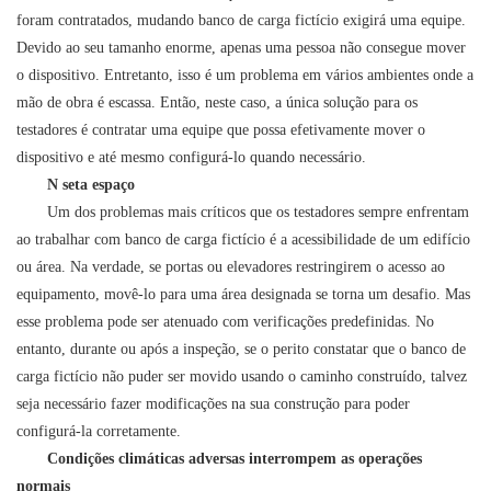
foram contratados, mudando
banco de carga fictício
exigirá uma equipe.
Devido ao seu tamanho enorme, apenas uma pessoa não consegue mover
o dispositivo. Entretanto, isso é um problema em vários ambientes onde a
mão de obra é escassa. Então, neste caso, a única solução para os
testadores é contratar uma equipe que possa efetivamente mover o
dispositivo e até mesmo configurá-lo quando necessário.
N
seta espaço
Um dos problemas mais críticos que os testadores sempre enfrentam
ao trabalhar com
banco de carga fictício
é a acessibilidade de um edifício
ou área. Na verdade, se portas ou elevadores restringirem o acesso ao
equipamento, movê-lo para uma área designada se torna um desafio. Mas
esse problema pode ser atenuado com verificações predefinidas. No
entanto, durante ou após a inspeção, se o perito constatar que o
banco de
carga fictício
não puder ser movido usando o caminho construído, talvez
seja necessário fazer modificações na sua construção para poder
configurá-la corretamente.
Condições climáticas adversas interrompem as operações
normais