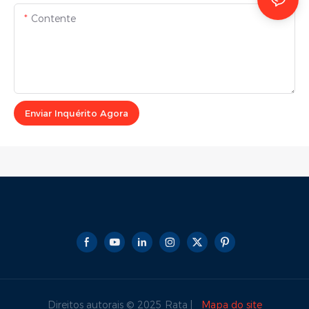
Contente
Enviar Inquérito Agora
Direitos autorais © 2025 Rata |
Mapa do site