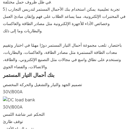
في ظل ظروف حمل مختلفة.
5) تجربة تعليمية: يمكن استخدام بنك الأحمال المستمر لتدريس التجارب
في المختبرات الإلكترونية، مما يساعد الطلاب على فهم وإتقان مبادئ العمل
وخصائص الأداء للأجهزة الإلكترونية مثل مصادر الطاقة والعاكسات
والبطاريات وما إلى ذلك.
باختصار، تلعب مجموعة أحمال التيار المستمر دورًا مهمًا في اختبار وتقييم
معدات الطاقة المستمرة مثل مصادر الطاقة، والعاكسات، والبطاريات،
وتستخدم على نطاق واسع في مجالات مثل التصنيع الإلكتروني، والطاقة،
والاتصالات، والفضاء الجوي.
بنك أحمال التيار المستمر
تصميم الجهد والتيار والتشغيل والحركة المخصص
30V/800A
30V/800A
التحكم عبر شاشة اللمس
توقف طارئ
تفريغ الهواء الأفقي