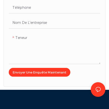
l'énergie éolienne et des
opérations sur le réseau.
Téléphone
Nom De L'entreprise
Teneur
Envoyer Une Enquête Maintenant