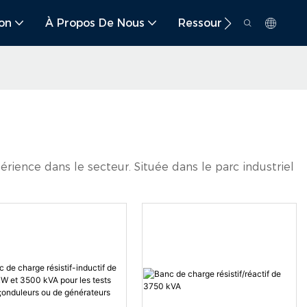
ion
À Propos De Nous
Ressource
Conta
rience dans le secteur. Située dans le parc industriel