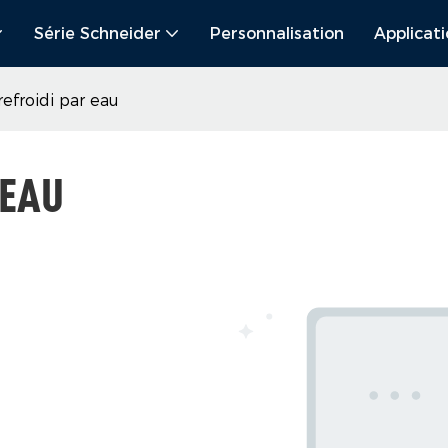
Série Schneider
Personnalisation
Applicat
refroidi par eau
 EAU