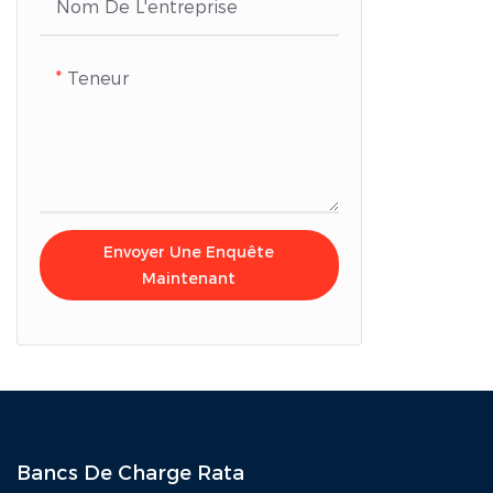
Nom De L'entreprise
Teneur
Envoyer Une Enquête
Maintenant
Bancs De Charge Rata