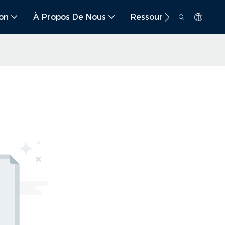
ion
À Propos De Nous
Ressource
Conta