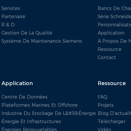
Services
Bancs De Cha
Partenaire
Série Schneid
R & D
Personnalisat
Gestion De La Qualité
Application
Système De Maintenance Siemens
À Propos De 
Ressource
Contact
Application
Ressource
Centre De Données
FAQ
Plateformes Marines Et Offshore
Projets
Industrie Du Stockage De L&#39;énergie
Blog D'actuali
Énergie Et Infrastructures
Télécharger
Énergies Renouvelables
Vidéo