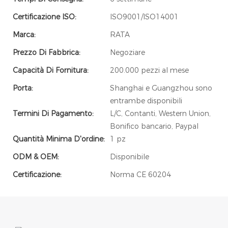
Certificazione ISO:
ISO9001/ISO14001
Marca:
RATA
Prezzo Di Fabbrica:
Negoziare
Capacità Di Fornitura:
200.000 pezzi al mese
Porta:
Shanghai e Guangzhou sono
entrambe disponibili
Termini Di Pagamento:
L/C, Contanti, Western Union,
Bonifico bancario, Paypal
Quantità Minima D'ordine:
1 pz
ODM & OEM:
Disponibile
Certificazione:
Norma CE 60204