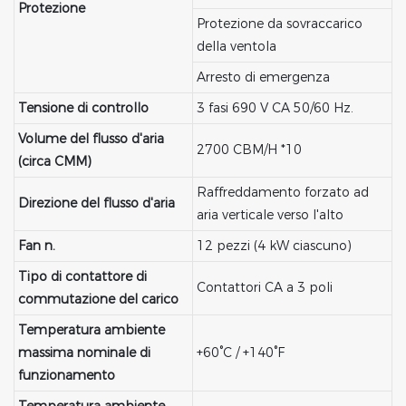
Protezione
Protezione da sovraccarico
della ventola
Arresto di emergenza
Tensione di controllo
3 fasi 690 V CA 50/60 Hz.
Volume del flusso d'aria
2700 CBM/H *10
(circa CMM)
Raffreddamento forzato ad
Direzione del flusso d'aria
aria verticale verso l'alto
Fan n.
12 pezzi (4 kW ciascuno)
Tipo di contattore di
Contattori CA a 3 poli
commutazione del carico
Temperatura ambiente
massima nominale di
+60°C / +140°F
funzionamento
Temperatura ambiente