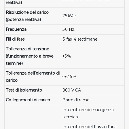
reattiva)
Risoluzione del carico
75kVar
(potenza reattiva)
Frequenza
50 Hz.
Fili di fase
3 fasi 4 settimane
Tolleranza di tensione
(funzionamento a breve
+5%
termine)
Tolleranza dell'elemento di
≤+2.5%
carico
Test di isolamento
800 V CA
Collegamenti di carico
Barre di rame
Interruttore di emergenza
termico
Interruttore del flusso d'aria