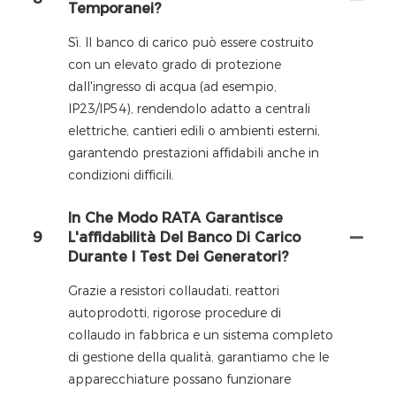
Temporanei?
Sì. Il banco di carico può essere costruito
con un elevato grado di protezione
dall'ingresso di acqua (ad esempio,
IP23/IP54), rendendolo adatto a centrali
elettriche, cantieri edili o ambienti esterni,
garantendo prestazioni affidabili anche in
condizioni difficili.
In Che Modo RATA Garantisce
9
L'affidabilità Del Banco Di Carico
Durante I Test Dei Generatori?
Grazie a resistori collaudati, reattori
autoprodotti, rigorose procedure di
collaudo in fabbrica e un sistema completo
di gestione della qualità, garantiamo che le
apparecchiature possano funzionare