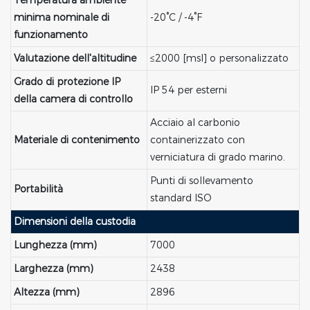
minima nominale di
-20°C / -4°F
funzionamento
Valutazione dell'altitudine
≤2000 [msl] o personalizzato
Grado di protezione IP
IP 54 per esterni
della camera di controllo
Acciaio al carbonio
Materiale di contenimento
containerizzato con
verniciatura di grado marino.
Punti di sollevamento
Portabilità
standard ISO
Dimensioni della custodia
Lunghezza (mm)
7000
Larghezza (mm)
2438
Altezza (mm)
2896