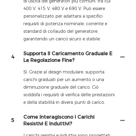
di uscita dei generatori più comuni, tra cui
400 V, 415 V, 480 V e 690 V. Può essere
personalizzato per adattarsi a specifici
requisiti di potenza nominale, corrente e
standard di collaudo del generatore,
garantendo un carico sicuro e stabile.
Supporta Il Caricamento Graduale E
4
La Regolazione Fine?
Sì. Grazie al design modulare, supporta
carichi graduati per un aumento o una
diminuzione graduale del carico. Ciò
soddisfa i requisiti di verifica delle prestazioni
e della stabilità in diversi punti di carico.
Come Interagiscono I Carichi
5
Resistivi E Induttivi?
I carichi resistivi e induttivi sono progettati