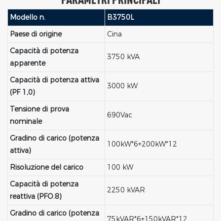
Modello n.
B3750L
Paese di origine
Cina
Capacità di potenza
3750 kVA
apparente
Capacità di potenza attiva
3000 kW
(PF 1,0)
Tensione di prova
690Vac
nominale
Gradino di carico (potenza
100kW*6+200kW*12
attiva)
Risoluzione del carico
100 kW
Capacità di potenza
2250 kVAR
reattiva (PFO.8)
Gradino di carico (potenza
75kVAR*6+150kVAR*12