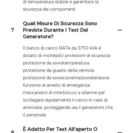
di temperatura stabile e garantisce la
sicurezza dei componenti.
Quali Misure Di Sicurezza Sono
7
Previste Durante I Test Del
Generatore?
Il banco di carico RATA da 3750 kVA è
dotato di molteplici protezioni di sicurezza:
protezione da sovratemperatura;
protezione da guasto della ventola;
protezione da sovracorrente/sovratensione;
funzione di arresto di emergenza;
meccanismi di interblocco e allarme per
scollegare rapidamente il carico in caso di
anomalia, proteggendo sia il generatore che
il personale.
È Adatto Per Test All'aperto O
8