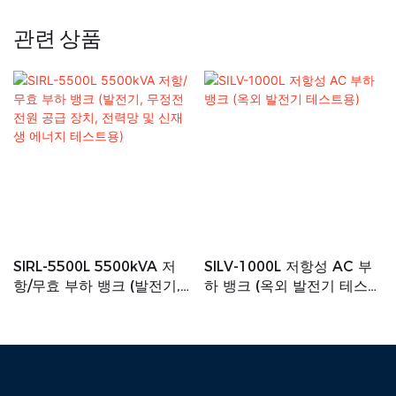
관련 상품
SIRL-5500L 5500kVA 저
SILV-1000L 저항성 AC 부
항/무효 부하 뱅크 (발전기,
하 뱅크 (옥외 발전기 테스트
무정전 전원 공급 장치, 전력
용)
망 및 신재생 에너지 테스트
용)