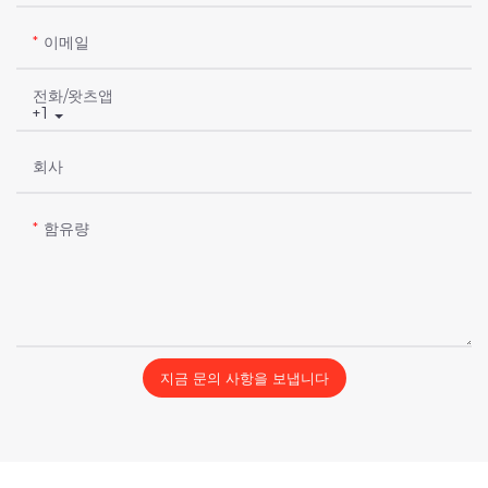
이메일
전화/왓츠앱
+1
회사
함유량
지금 문의 사항을 보냅니다