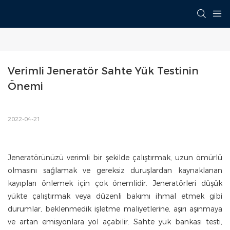
Verimli Jeneratör Sahte Yük Testinin 
Önemi
2022-04-21
Jeneratörünüzü verimli bir şekilde çalıştırmak, uzun ömürlü
olmasını sağlamak ve gereksiz duruşlardan kaynaklanan
kayıpları önlemek için çok önemlidir. Jeneratörleri düşük
yükte çalıştırmak veya düzenli bakımı ihmal etmek gibi
durumlar, beklenmedik işletme maliyetlerine, aşırı aşınmaya
ve artan emisyonlara yol açabilir. Sahte yük bankası testi,