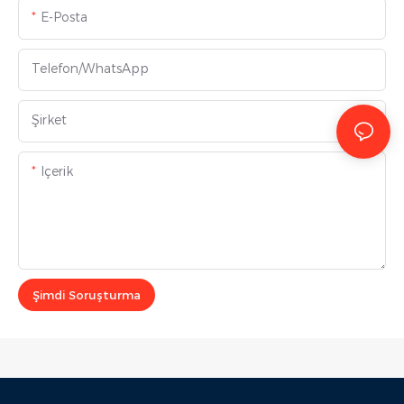
E-Posta
Telefon/WhatsApp
Şirket
Içerik
Şimdi Soruşturma