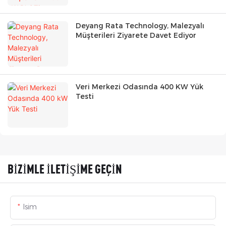
Deyang Rata Technology, Malezyalı
Müşterileri Ziyarete Davet Ediyor
Veri Merkezi Odasında 400 KW Yük
Testi
BIZIMLE ILETIŞIME GEÇIN
Isim