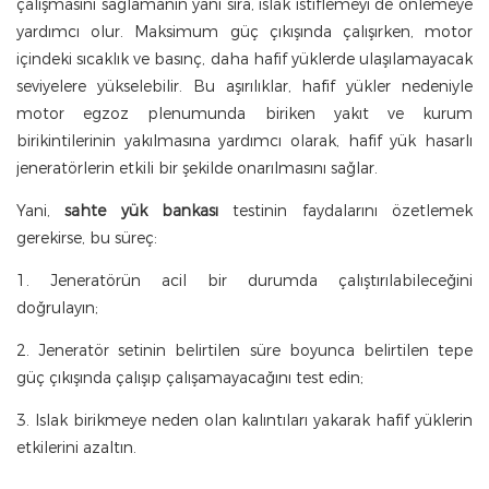
çalışmasını sağlamanın yanı sıra, ıslak istiflemeyi de önlemeye
yardımcı olur. Maksimum güç çıkışında çalışırken, motor
içindeki sıcaklık ve basınç, daha hafif yüklerde ulaşılamayacak
seviyelere yükselebilir. Bu aşırılıklar, hafif yükler nedeniyle
motor egzoz plenumunda biriken yakıt ve kurum
birikintilerinin yakılmasına yardımcı olarak, hafif yük hasarlı
jeneratörlerin etkili bir şekilde onarılmasını sağlar.
Yani,
sahte yük bankası
testinin faydalarını özetlemek
gerekirse, bu süreç:
1. Jeneratörün acil bir durumda çalıştırılabileceğini
doğrulayın;
2. Jeneratör setinin belirtilen süre boyunca belirtilen tepe
güç çıkışında çalışıp çalışamayacağını test edin;
3. Islak birikmeye neden olan kalıntıları yakarak hafif yüklerin
etkilerini azaltın.