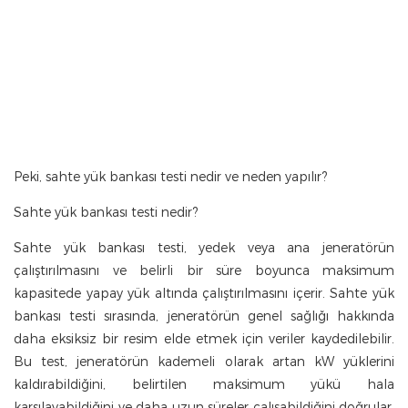
Peki, sahte yük bankası testi nedir ve neden yapılır?
Sahte yük bankası testi nedir?
Sahte yük bankası testi, yedek veya ana jeneratörün
çalıştırılmasını ve belirli bir süre boyunca maksimum
kapasitede yapay yük altında çalıştırılmasını içerir. Sahte yük
bankası testi sırasında, jeneratörün genel sağlığı hakkında
daha eksiksiz bir resim elde etmek için veriler kaydedilebilir.
Bu test, jeneratörün kademeli olarak artan kW yüklerini
kaldırabildiğini, belirtilen maksimum yükü hala
karşılayabildiğini ve daha uzun süreler çalışabildiğini doğrular.