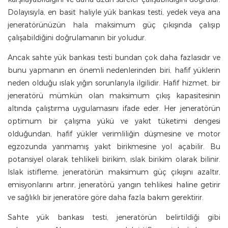
Dolayısıyla, en basit haliyle yük bankası testi, yedek veya ana
jeneratörünüzün hala maksimum güç çıkışında çalışıp
çalışabildiğini doğrulamanın bir yoludur.
Ancak sahte yük bankası testi bundan çok daha fazlasıdır ve
bunu yapmanın en önemli nedenlerinden biri, hafif yüklerin
neden olduğu ıslak yığın sorunlarıyla ilgilidir. Hafif hizmet, bir
jeneratörü mümkün olan maksimum çıkış kapasitesinin
altında çalıştırma uygulamasını ifade eder. Her jeneratörün
optimum bir çalışma yükü ve yakıt tüketimi dengesi
olduğundan, hafif yükler verimliliğin düşmesine ve motor
egzozunda yanmamış yakıt birikmesine yol açabilir. Bu
potansiyel olarak tehlikeli birikim, ıslak birikim olarak bilinir.
Islak istifleme, jeneratörün maksimum güç çıkışını azaltır,
emisyonlarını artırır, jeneratörü yangın tehlikesi haline getirir
ve sağlıklı bir jeneratöre göre daha fazla bakım gerektirir.
Sahte yük bankası testi, jeneratörün belirtildiği gibi