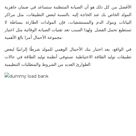
الأفضل من كل ذلك هو أن الصيانة المنتظمة ستساعد في ضمان جاهزية
المولد الخاص بك عند الحاجة إليه. بالنسبة لبعض التطبيقات، مثل مراكز
البيانات وبنوك الدم والمستشفيات، فإن المولدات الطارئة ببساطة لا
تستطيع تحمل الفشل. ولهذا السبب تعد تقنيات الصيانة الوقائية مثل اختبار
مجموعة الأحمال أمرا بالغ الأهمية.
في الواقع، يعد اختبار بنك الأحمال الوهمي للمولد شرطًا إلزاميًا لبعض
تطبيقات توليد الطاقة الاحتياطية. تستوفي أنظمة توليد الطاقة في حالات
الطوارئ العديد من الشروط والمتطلبات التنظيمية.