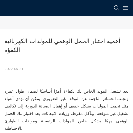
أهمية اختبار الحمل الوهمي للمولدات الكهربائية 
الكفؤة
2022-04-21
يعد تشغيل المولد الخاص بك بكفاءة أمرًا أساسيًا لضمان طول عمره
وتجنب الخسائر الناجمة عن التوقف غير الضروري. يمكن أن تؤدي أشياء
مثل تحميل المولدات بشكل خفيف أو إهمال الصيانة الدورية إلى تكاليف
تشغيل غير متوقعة، وتآكل مفرط، وزيادة الانبعاثات. يعد اختبار بنك الحمل
الوهمي مهمًا بشكل خاص للمولدات الرئيسية ومولدات الطوارئ
الاحتياطية.