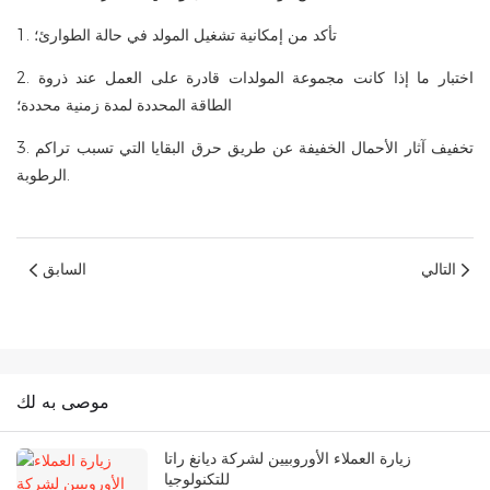
1. تأكد من إمكانية تشغيل المولد في حالة الطوارئ؛
2. اختبار ما إذا كانت مجموعة المولدات قادرة على العمل عند ذروة
الطاقة المحددة لمدة زمنية محددة؛
3. تخفيف آثار الأحمال الخفيفة عن طريق حرق البقايا التي تسبب تراكم
الرطوبة.
التالي
السابق
موصى به لك
زيارة العملاء الأوروبيين لشركة ديانغ راتا
للتكنولوجيا