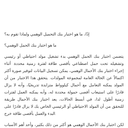
إذًا، ما هو اختبار بنك التحميل الوهمي ولماذا تقوم به؟
ما هو اختبار بنك الحمل الوهمي؟
يتضمن اختبار بنك الحمل الوهمي بدء تشغيل مولد احتياطي أو رئيسي
وتشغيله تحت حمل اصطناعي بأقصى طاقة لفترة زمنية محددة. أثناء
إجراء اختبار بنك الأحمال الوهمي، يمكن تسجيل البيانات لتوفير صورة أكثر
اكتمالاً عن الحالة العامة لمجموعة المولدات. يتحقق هذا الاختبار من أن
المولد يمكنه التعامل مع أحمال كيلوواط متزايدة تدريجيًا، وأنه لا يزال
قادرًا على استيعاب أقصى حمولة محددة له، وأنه يمكنه العمل لفترات
زمنية أطول. لذا، في أبسط الحالات، يعد اختبار بنك الأحمال طريقة
للتحقق من أن المولد الاحتياطي أو الرئيسي الخاص بك لا يزال قادرًا على
البدء والعمل بأقصى طاقة خرج.
لكن اختبار بنك الأحمال الوهمي هو أكثر من ذلك بكثير، وأحد أهم الأسباب