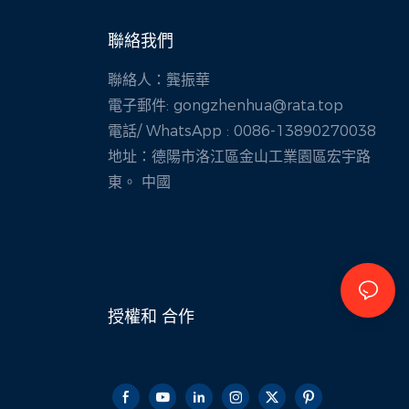
聯絡我們
聯絡人：龔振華
電子郵件:
gongzhenhua@rata.top
電話/
WhatsApp
: 0086-13890270038
地址：德陽市洛江區金山工業園區宏宇路
東。 中國
授權和
合作