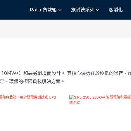
Rata 負載箱
施耐德系列
客製化
 10MW+）和惡劣環境而設計。 其核心優勢在於極低的噪音
定、環保的極限負載解決方案。