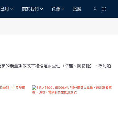
應用
關於我們
資源
接觸
、超高的能量耗散效率和環境耐受性（防塵、防腐蝕），為船舶