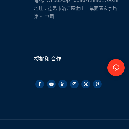
電話/
WhatsApp
: 0086-13890270038
地址：德陽市洛江區金山工業園區宏宇路
東。 中國
授權和
合作