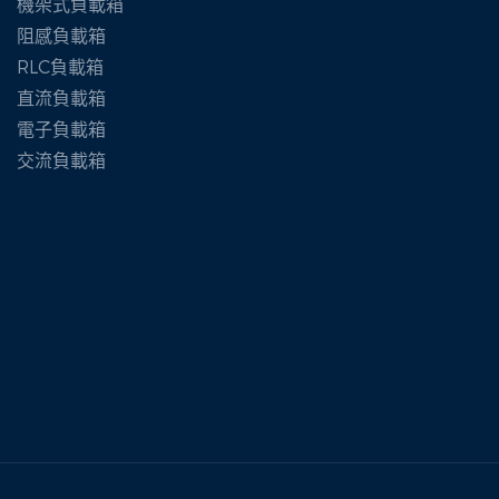
機架式負載箱
阻感負載箱
RLC負載箱
直流負載箱
電子負載箱
交流負載箱