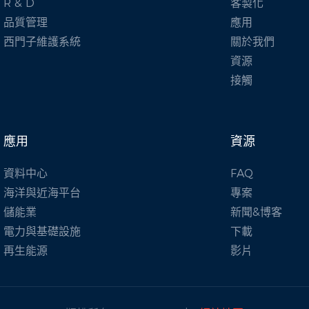
R & D
客製化
品質管理
應用
西門子維護系統
關於我們
資源
接觸
應用
資源
資料中心
FAQ
海洋與近海平台
專案
儲能業
新聞&博客
電力與基礎設施
下載
再生能源
影片