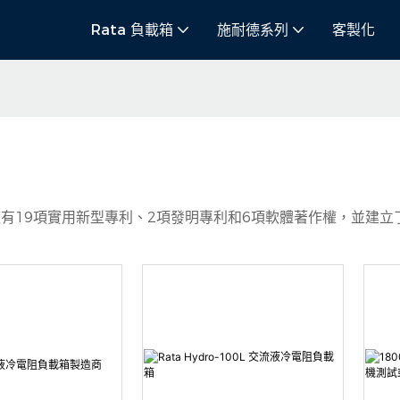
Rata 負載箱
施耐德系列
客製化
，累計擁有19項實用新型專利、2項發明專利和6項軟體著作權，並