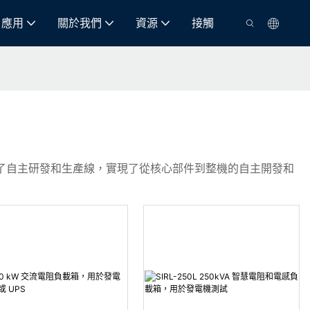
應用
關於我們
資源
接觸
建立了自主研發和生產線，實現了從核心部件到整機的自主開發和