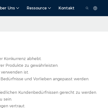
ber Uns
Ressource
Kontakt
der Konkurrenz abhebt.
rer Produkte zu gewährleisten.
 verwenden ist.
ne Bedürfnisse und Vorlieben angepasst werden.
schiedlichen Kundenbedürfnissen gerecht zu werden.
u sein.
gen vertraut.