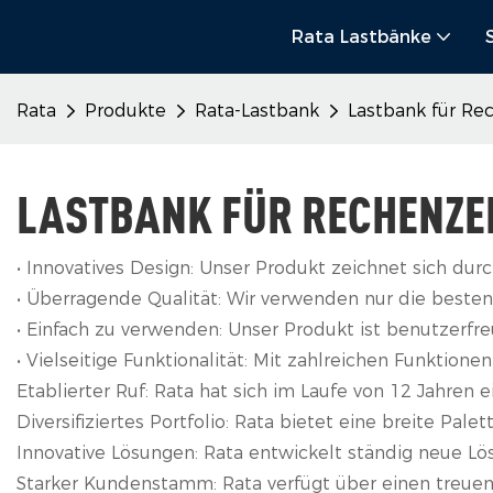
Rata Lastbänke
Rata
Produkte
Rata-Lastbank
Lastbank für Re
LASTBANK FÜR RECHENZE
• Innovatives Design: Unser Produkt zeichnet sich du
• Überragende Qualität: Wir verwenden nur die besten
• Einfach zu verwenden: Unser Produkt ist benutzerfreu
• Vielseitige Funktionalität: Mit zahlreichen Funkti
Etablierter Ruf: Rata hat sich im Laufe von 12 Jahren 
Diversifiziertes Portfolio: Rata bietet eine breite 
Innovative Lösungen: Rata entwickelt ständig neue Lö
Starker Kundenstamm: Rata verfügt über einen treue