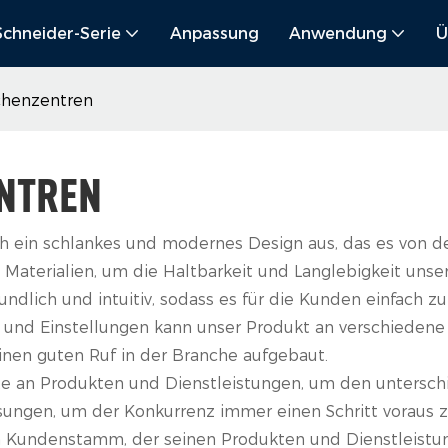
Schneider-Serie
Anpassung
Anwendung
Ü
chenzentren
NTREN
rch ein schlankes und modernes Design aus, das es von 
 Materialien, um die Haltbarkeit und Langlebigkeit unse
ndlich und intuitiv, sodass es für die Kunden einfach zu
onen und Einstellungen kann unser Produkt an verschiede
einen guten Ruf in der Branche aufgebaut.
Palette an Produkten und Dienstleistungen, um den unter
sungen, um der Konkurrenz immer einen Schritt voraus z
n Kundenstamm, der seinen Produkten und Dienstleistun