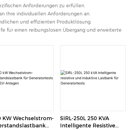
zifischen Anforderungen zu erfüllen.
n Ihre individuellen Anforderungen an.
undlichen und effizienten Produktlösung.
ufe für einen reibungslosen Übergang und erweiterte
0 KW Wechselstrom-
SIRL-250L 250 KVA
erstandslastbank
Intelligente Resistive