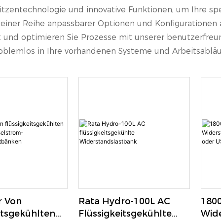
zentechnologie und innovative Funktionen, um Ihre spe
einer Reihe anpassbarer Optionen und Konfigurationen a
ität und optimieren Sie Prozesse mit unserer benutzerfre
problemlos in Ihre vorhandenen Systeme und Arbeitsablä
r Von
Rata Hydro-100L AC
180
itsgekühlten
Flüssigkeitsgekühlte
Wid