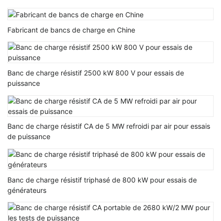
Fabricant de bancs de charge en Chine
Banc de charge résistif 2500 kW 800 V pour essais de
puissance
Banc de charge résistif CA de 5 MW refroidi par air pour essais
de puissance
Banc de charge résistif triphasé de 800 kW pour essais de
générateurs