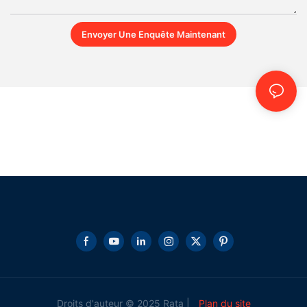
Envoyer Une Enquête Maintenant
Droits d'auteur © 2025 Rata |
Plan du site