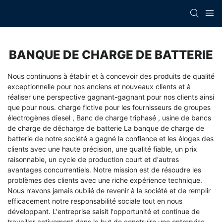
BANQUE DE CHARGE DE BATTERIE
Nous continuons à établir et à concevoir des produits de qualité
exceptionnelle pour nos anciens et nouveaux clients et à
réaliser une perspective gagnant-gagnant pour nos clients ainsi
que pour nous.
charge fictive pour les fournisseurs de groupes
électrogènes diesel
,
Banc de charge triphasé
,
usine de bancs
de charge de décharge de batterie
La banque de charge de
batterie de notre société a gagné la confiance et les éloges des
clients avec une haute précision, une qualité fiable, un prix
raisonnable, un cycle de production court et d'autres
avantages concurrentiels. Notre mission est de résoudre les
problèmes des clients avec une riche expérience technique.
Nous n’avons jamais oublié de revenir à la société et de remplir
efficacement notre responsabilité sociale tout en nous
développant. L'entreprise saisit l'opportunité et continue de
travailler activement dans le but de construire une entreprise