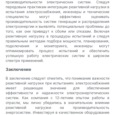
производительности электрических систем. Следуя
передовым практикам интеграции реактивной нагрузки в
испытания электроснабжения, инженеры и технические
специалисты могут эффективно оценивать
производительность систем генерации и распределения
электроэнергии и выявлять потенциальные проблемы до
того, как они приведут к сбоям или отказам. Включая
реактивную нагрузку в процедуры испытаний и следуя
правильным методам подбора мощности, планирования,
подключения и мониторинга, инженеры могут
оптимизировать процесс испытаний и обеспечить
успешную работу электрических систем в широком
спектре применений.
Заключение
В заключение следует отметить, что понимание важности
реактивной нагрузки при испытаниях электроснабжения
имеет решающее значение для обеспечения
эффективности и надежности электроэнергетических
систем. Как компания с 12-летним опытом работы в
отрасли, мы лично убедились в значительном влиянии
реактивной нагрузки на производительность
энергосистем. Инвестируя в качественное оборудование