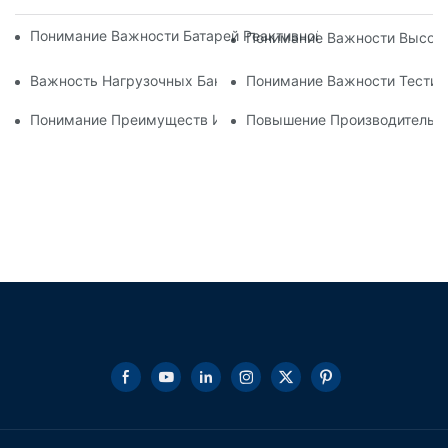
Понимание Важности Батарей Реактивной Нагрузки При Эл
Понимание Важности Высоко
Важность Нагрузочных Банков Центров Обработки Данных
Понимание Важности Тестиро
Понимание Преимуществ Использования Индукторов С В
Повышение Производительно