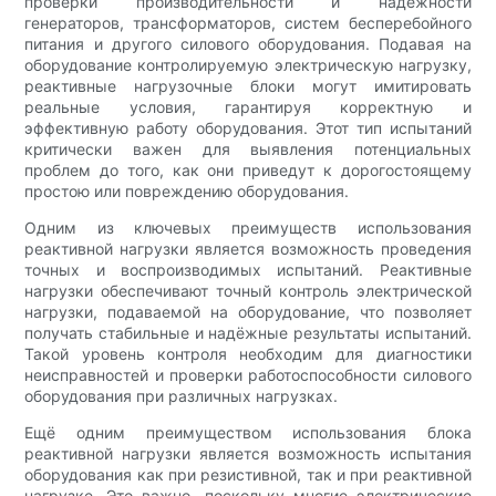
проверки производительности и надежности
генераторов, трансформаторов, систем бесперебойного
питания и другого силового оборудования. Подавая на
оборудование контролируемую электрическую нагрузку,
реактивные нагрузочные блоки могут имитировать
реальные условия, гарантируя корректную и
эффективную работу оборудования. Этот тип испытаний
критически важен для выявления потенциальных
проблем до того, как они приведут к дорогостоящему
простою или повреждению оборудования.
Одним из ключевых преимуществ использования
реактивной нагрузки является возможность проведения
точных и воспроизводимых испытаний. Реактивные
нагрузки обеспечивают точный контроль электрической
нагрузки, подаваемой на оборудование, что позволяет
получать стабильные и надёжные результаты испытаний.
Такой уровень контроля необходим для диагностики
неисправностей и проверки работоспособности силового
оборудования при различных нагрузках.
Ещё одним преимуществом использования блока
реактивной нагрузки является возможность испытания
оборудования как при резистивной, так и при реактивной
нагрузке. Это важно, поскольку многие электрические