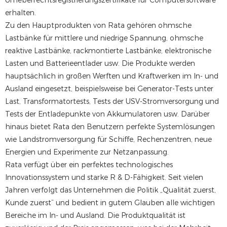
Urheberrechtsregistrierungszertifikate für Computersoftware
erhalten.
Zu den Hauptprodukten von Rata gehören ohmsche
Lastbänke für mittlere und niedrige Spannung, ohmsche
reaktive Lastbänke, rackmontierte Lastbänke, elektronische
Lasten und Batterieentlader usw. Die Produkte werden
hauptsächlich in großen Werften und Kraftwerken im In- und
Ausland eingesetzt, beispielsweise bei Generator-Tests unter
Last, Transformatortests, Tests der USV-Stromversorgung und
Tests der Entladepunkte von Akkumulatoren usw. Darüber
hinaus bietet Rata den Benutzern perfekte Systemlösungen
wie Landstromversorgung für Schiffe, Rechenzentren, neue
Energien und Experimente zur Netzanpassung.
Rata verfügt über ein perfektes technologisches
Innovationssystem und starke R & D-Fähigkeit. Seit vielen
Jahren verfolgt das Unternehmen die Politik „Qualität zuerst,
Kunde zuerst“ und bedient in gutem Glauben alle wichtigen
Bereiche im In- und Ausland. Die Produktqualität ist