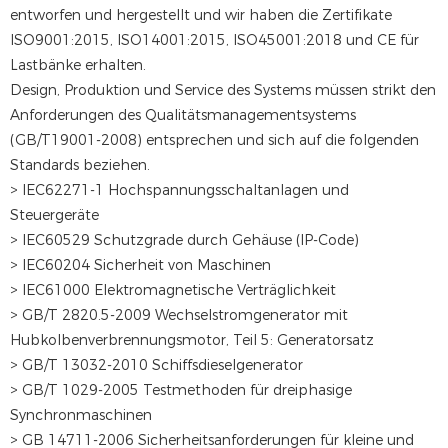
entworfen und hergestellt und wir haben die Zertifikate
ISO9001:2015, ISO14001:2015, ISO45001:2018 und CE für
Lastbänke erhalten.
Design, Produktion und Service des Systems müssen strikt den
Anforderungen des Qualitätsmanagementsystems
(GB/T19001-2008) entsprechen und sich auf die folgenden
Standards beziehen.
> IEC62271-1 Hochspannungsschaltanlagen und
Steuergeräte
> IEC60529 Schutzgrade durch Gehäuse (IP-Code)
> IEC60204 Sicherheit von Maschinen
> IEC61000 Elektromagnetische Verträglichkeit
> GB/T 2820.5-2009 Wechselstromgenerator mit
Hubkolbenverbrennungsmotor, Teil 5: Generatorsatz
> GB/T 13032-2010 Schiffsdieselgenerator
> GB/T 1029-2005 Testmethoden für dreiphasige
Synchronmaschinen
> GB 14711-2006 Sicherheitsanforderungen für kleine und