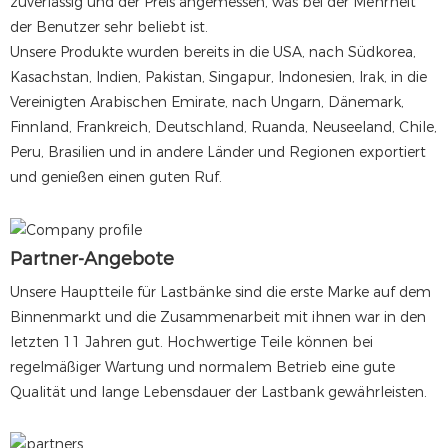
zuverlässig und der Preis angemessen, was bei der Mehrheit
der Benutzer sehr beliebt ist.
Unsere Produkte wurden bereits in die USA, nach Südkorea,
Kasachstan, Indien, Pakistan, Singapur, Indonesien, Irak, in die
Vereinigten Arabischen Emirate, nach Ungarn, Dänemark,
Finnland, Frankreich, Deutschland, Ruanda, Neuseeland, Chile,
Peru, Brasilien und in andere Länder und Regionen exportiert
und genießen einen guten Ruf.
Partner-Angebote
Unsere Hauptteile für Lastbänke sind die erste Marke auf dem
Binnenmarkt und die Zusammenarbeit mit ihnen war in den
letzten 11 Jahren gut. Hochwertige Teile können bei
regelmäßiger Wartung und normalem Betrieb eine gute
Qualität und lange Lebensdauer der Lastbank gewährleisten.