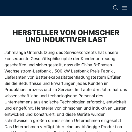
HERSTELLER VON OHMSCHER
UND INDUKTIVER LAST
Jahrelange Unterstützung des Servicekonzepts hat unsere
konsequente Geschäftsphilosophie der Kundenbetreuung
geschaffen und sichergestellt, dass die
China 3-Phasen-
Wechselstrom-Lastbank
,
500 kW Lastbank Preis Fabrik
,
Lieferanten von Batteriekapazitätsentladungstestern
Erfüllen
Sie die Bedürfnisse und Erwartungen jedes Kunden im
Produktionsprozess und im Service. Im Laufe der Jahre hat das
wissenschaftliche und technologische Personal des
Unternehmens ausländische Technologien erforscht, entwickelt
und eingeführt, Hersteller von ohmschen und induktiven Lasten
entwickelt und konstruiert, und diese Geräte wurden
schrittweise in großen chinesischen Unternehmen eingesetzt.
Das Unternehmen verfügt über eine unabhängige Produktion