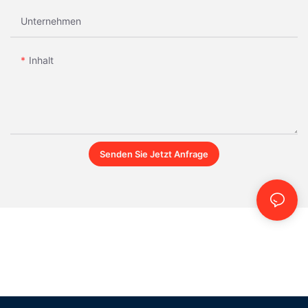
Unternehmen
Inhalt
Senden Sie Jetzt Anfrage