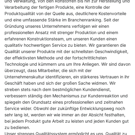
und Verwaltung, von den Rohstoffen bis hin zur Herstellung und
Verarbeitung der fertigen Produkte, eine Kontrolle der
Produktqualität von der Quelle aus, deutlichere Kostenvorteile
und eine umfassende Stärke im Branchenranking. Seit der
Gründung unseres Unternehmens verfolgen wir einen
professionellen Ansatz mit strenger Produktion und einem
erfahrenen Konstruktionsteam, um unseren Kunden einen
qualitativ hochwertigen Service zu bieten. Wir garantieren die
Qualität unserer Produkte mit der schnellsten Geschwindigkeit,
der effektivsten Methode und der fortschrittlichsten
Technologie und kümmern uns um Ihre Anliegen. Wir sind davon
überzeugt, dass Mitarbeiter, die sich mit der
Unternehmenskultur identifizieren, ein stärkeres Vertrauen in ihr
Geschäft haben und sich der großen Sache widmen. Wir
streben stets nach dem bestmöglichen Kundendienst,
verbessern ständig den Mechanismus zur Kundenreaktion und
spiegeln den Grundsatz eines professionellen und zeitnahen
Service wider. Obwohl der zukünftige Entwicklungsweg noch
sehr lang ist, werden wir wie immer an der Absicht festhalten,
bei jedem Produkt gute Arbeit zu leisten und jeden Kunden gut
zu bedienen.
Unser strenges Qualitätssystem ermöglicht es uns, Qualität zu