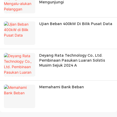
Mengunjungi
Ujian Beban 400kW Di Bilik Pusat Data
Deyang Rata Technology Co., Ltd.
Pembinaan Pasukan Luaran Solstis
Musim Sejuk 2024 A
Memahami Bank Beban