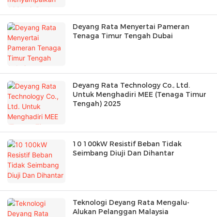
Deyang Rata Menyertai Pameran
Tenaga Timur Tengah Dubai
Deyang Rata Technology Co., Ltd.
Untuk Menghadiri MEE (Tenaga Timur
Tengah) 2025
10 100kW Resistif Beban Tidak
Seimbang Diuji Dan Dihantar
Teknologi Deyang Rata Mengalu-
Alukan Pelanggan Malaysia