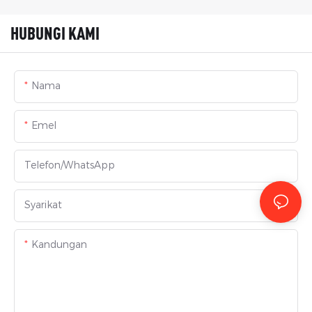
HUBUNGI KAMI
Nama
Emel
Telefon/whatsApp
Syarikat
Kandungan