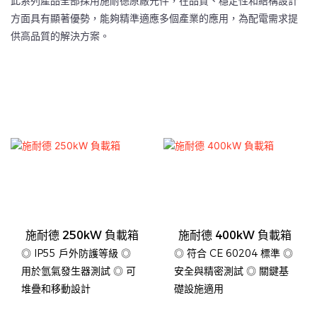
此系列產品全部採用施耐德原廠元件，在品質、穩定性和結構設計
方面具有顯著優勢，能夠精準適應多個產業的應用，為配電需求提
供高品質的解決方案。
施耐德 250kW 負載箱
施耐德 400kW 負載箱
◎ IP55 戶外防護等級 ◎
◎ 符合 CE 60204 標準 ◎
用於氫氣發生器測試 ◎ 可
安全與精密測試 ◎ 關鍵基
堆疊和移動設計
礎設施適用