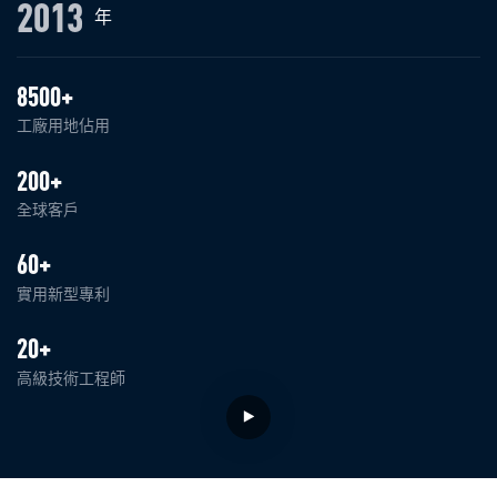
2013
年
8500+
工廠用地佔用
200+
全球客戶
60+
實用新型專利
20+
高級技術工程師