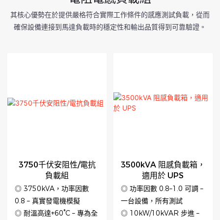
其核心優勢在於提供嚴格符合實際工作條件的感應測試負載，從而
確保設備連接到馬達負載時的穩定性和輸出品質得到可靠驗證。
3750千伏安阻性/電抗
3500kVA 阻感負載箱，
負載組
適用於 UPS
◎ 3750kVA，功率因數
◎ 功率因數 0.8–1.0 可調 –
0.8 – 真實發電機模擬
一台設備，所有測試
◎ 耐溫高達+60°C – 專為全
◎ 10kW/10kVAR 步進 –