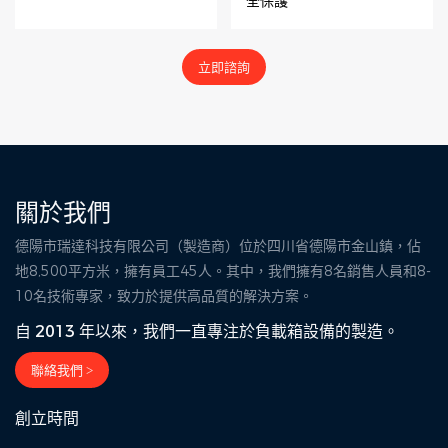
全保護
立即諮詢
關於我們
德陽市瑞達科技有限公司（製造商）位於四川省德陽市金山鎮，佔
地8,500平方米，擁有員工45人。其中，我們擁有8名銷售人員和8-
10名技術專家，致力於提供高品質的解決方案。
自 2013 年以來，我們一直專注於負載箱設備的製造。
聯絡我們 >
創立時間