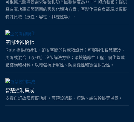
可根據具體場景需求客製化功率因數精度為 0.1% 的負載箱；提供
具有寬功率調節範圍的客製化解決方案；客製化建造負載箱以模擬
特殊負載（感性、容性、非線性等）。
空間冷卻優化
Rata 提供模組化、節省空間的負載箱設計；可客製化智慧液冷、
風冷或混合（液+風）冷卻解決方案；環境適應性工程：優化負載
箱結構和材料，以增強抗衝擊性、防腐蝕性和寬溫耐受性。
智慧控制集成
支援自訂故障模擬功能，可預設過載、短路、諧波幹擾等場景。