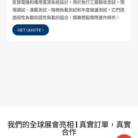
氣發電機和備用電源系統設計，用於執行工廠驗收測試、現
場調試、滿載測試、階梯負載測試和年度維護測試。它們透
過阻性負載和感性負載的組合，精確模擬實際運作條件。
GET QUOTE >
我們的全球展會亮相 | 真實訂單，真實
合作