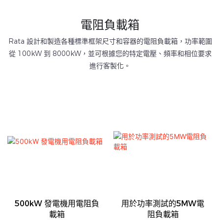
電阻負載箱
Rata 設計和製造各種標準框架尺寸和容器的電阻負載箱，功率範圍
從 100kW 到 8000kW，並可根據您的特定電壓、頻率和相位要求
進行客製化。
500kW 發電機用電阻負
用於功率測試的5MW電
載箱
阻負載箱