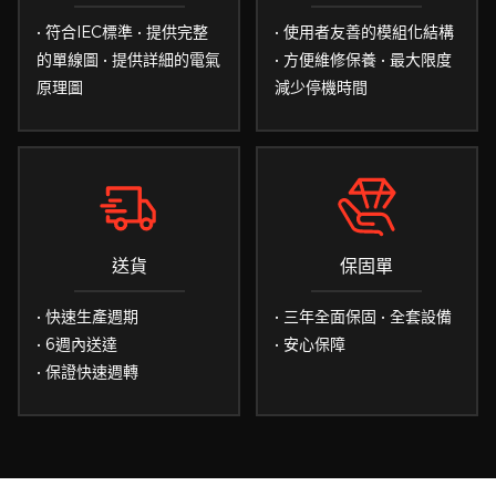
• 符合IEC標準 • 提供完整
• 使用者友善的模組化結構
的單線圖 • 提供詳細的電氣
• 方便維修保養 • 最大限度
原理圖
減少停機時間
送貨
保固單
• 快速生產週期
• 三年全面保固 • 全套設備
• 6週內送達
• 安心保障
• 保證快速週轉