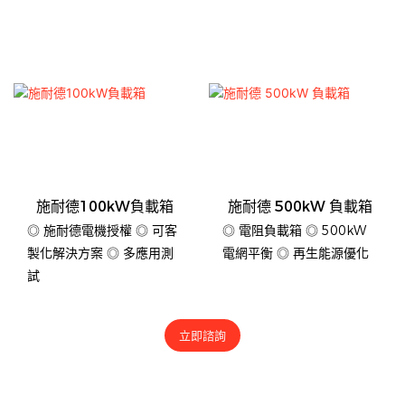
施耐德100kW負載箱
施耐德 500kW 負載箱
◎ 施耐德電機授權 ◎ 可客
◎ 電阻負載箱 ◎ 500kW
製化解決方案 ◎ 多應用測
電網平衡 ◎ 再生能源優化
試
立即諮詢