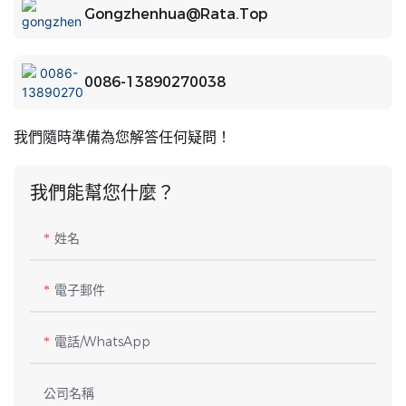
Gongzhenhua@rata.top
0086-13890270038
我們隨時準備為您解答任何疑問！
我們能幫您什麼？
姓名
電子郵件
電話/WhatsApp
公司名稱