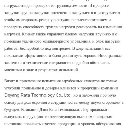
нагружается для проверки ее грузоподъемности. В процессе
загрузки группа нагрузки постепенно нагружается и разгружается,
чтобы имитировать реальную ситуацию с электропитанием и
проверить способность группы нагрузки реагировать на изменения
нагрузки. Клиент также управляет блоком нагрузки вручную и с
помощью удаленного компьютерного управления, и блок нагрузки
работает бесперебойно под контролем. В ходе испытаний все
показатели эффективности были достигнуты хорошо. Иностранные
заказчики и технические специалисты подробно обменялись
мнениями о ходе и результатах испытаний.
Визит и приемочные испытания зарубежных клиентов не только
углубили понимание и доверие клиентов к продукции компании
Deyang Rata Technology Co., Ltd., но и заложили прочную
основу для долгосрочного сотрудничества между двумя сторонами в
будущем. Компания Дэян Рата Технолоджи, Лтд. продолжит
выпускать продукцию, соответствующую высоким стандартам,
постоянно повышать качество продукции и уровень обслуживания,