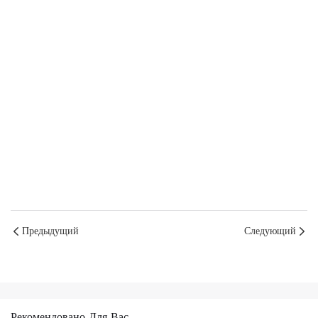
Предыдущий
Следующий
Рекомендовано Для Вас