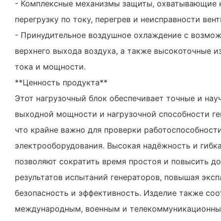
- Комплексные механизмы защиты, охватывающие 
перегрузку по току, перегрев и неисправности вен
- Принудительное воздушное охлаждение с возмо
верхнего выхода воздуха, а также высокоточные и
тока и мощности.
**Ценность продукта**
Этот нагрузочный блок обеспечивает точные и на
выходной мощности и нагрузочной способности ге
что крайне важно для проверки работоспособност
электрооборудования. Высокая надёжность и гибк
позволяют сократить время простоя и повысить д
результатов испытаний генераторов, повышая экс
безопасность и эффективность. Изделие также соо
международным, военным и телекоммуникационны