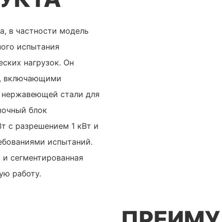
a, в частности модель
ного испытания
ских нагрузок. Он
и, включающими
з нержавеющей стали для
зочный блок
т с разрешением 1 кВт и
ребованиями испытаний.
 и сегментированная
ую работу.
ПРЕИМ