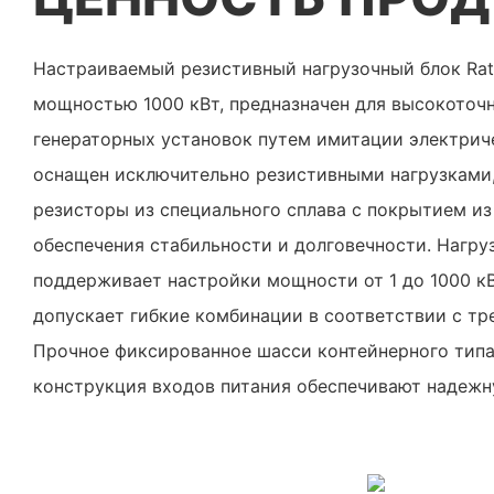
Настраиваемый резистивный нагрузочный блок Rat
мощностью 1000 кВт, предназначен для высокоточ
генераторных установок путем имитации электриче
оснащен исключительно резистивными нагрузкам
резисторы из специального сплава с покрытием и
обеспечения стабильности и долговечности. Нагру
поддерживает настройки мощности от 1 до 1000 кВ
допускает гибкие комбинации в соответствии с т
Прочное фиксированное шасси контейнерного типа
конструкция входов питания обеспечивают надежн