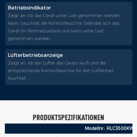
Betriebsindikator
Zeigt an, ob das Gerät unter Last genommen werden
kann. Leuchtet die Kontrollleuchte, befindet sich das
Gerät im Normalzustand und kann unter Last
genommen werden.
Lüfterbetriebsanzeige
Zeigt an, ob der Lüfter des Geräts läuft und die
entsprechende Kontrollleuchte für den Lüfterstart
leuchtet.
PRODUKTSPEZIFIKATIONEN
Modellnr.: RLC3500KWL