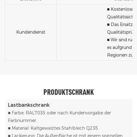
■ Kostenlose 
Qualitätssiche
■ Das Ersatzte
Kundendienst
Qualitätsprüf
■ Wir sind run
es aufgrund v
Regionen zu 
PRODUKTSCHRANK
Lastbankschrank
■ Farbe: RAL7035 oder nach Kundenvorgabe der
Farbnummer.
■ Material: Kaltgewalztes Stahlblech Q235.
■ Lackierung: Die Außenfläche ist mit einem speziellen