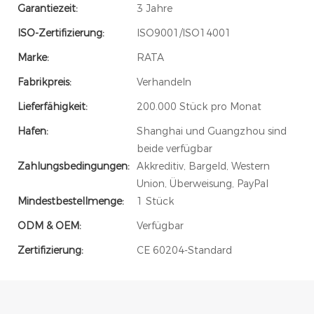
Garantiezeit:
3 Jahre
ISO-Zertifizierung:
ISO9001/ISO14001
Marke:
RATA
Fabrikpreis:
Verhandeln
Lieferfähigkeit:
200.000 Stück pro Monat
Hafen:
Shanghai und Guangzhou sind
beide verfügbar
Zahlungsbedingungen:
Akkreditiv, Bargeld, Western
Union, Überweisung, PayPal
Mindestbestellmenge:
1 Stück
ODM & OEM:
Verfügbar
Zertifizierung:
CE 60204-Standard