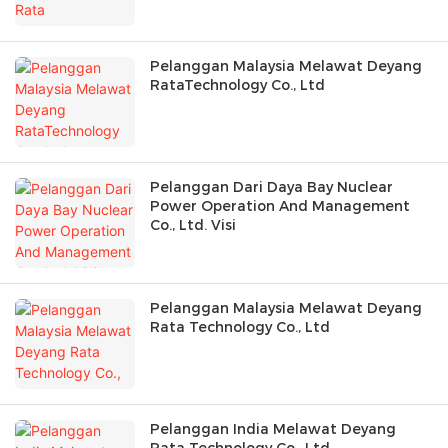
Pelanggan Malaysia Melawat Deyang
RataTechnology Co., Ltd
Pelanggan Dari Daya Bay Nuclear
Power Operation And Management
Co., Ltd. Visi
Pelanggan Malaysia Melawat Deyang
Rata Technology Co., Ltd
Pelanggan India Melawat Deyang
Rata Technology Co., Ltd