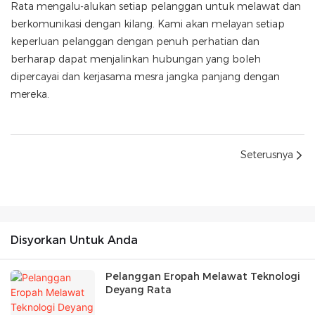
Rata mengalu-alukan setiap pelanggan untuk melawat dan
berkomunikasi dengan kilang. Kami akan melayan setiap
keperluan pelanggan dengan penuh perhatian dan
berharap dapat menjalinkan hubungan yang boleh
dipercayai dan kerjasama mesra jangka panjang dengan
mereka.
Seterusnya
Disyorkan Untuk Anda
Pelanggan Eropah Melawat Teknologi
Deyang Rata