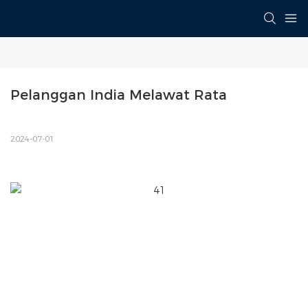
Pelanggan India Melawat Rata
2024-07-01