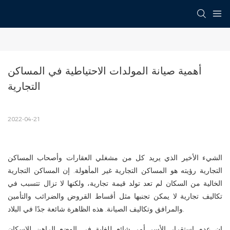
أهمية صيانة المولدات الاحتياطية في المساكن 
التجارية
2022-04-21
الشيء الأخير الذي يريد كل من مشغلي العقارات وأصحاب المساكن
التجارية رؤيته هو المساكن التجارية غير المأهولة. إن المساكن التجارية
الخالية من السكان لم تعد تولد قيمة تجارية، ولكنها لا تزال تتسبب في
تكاليف تجارية لا يمكن تجنبها مثل أقساط القروض والضرائب والتأمين
والمرافق وتكاليف الصيانة. هذه الظاهرة شائعة جدًا في البلاد.
إن عدم استقرار الأسر أمر شائع للغاية في الوضع الراهن للإسكان