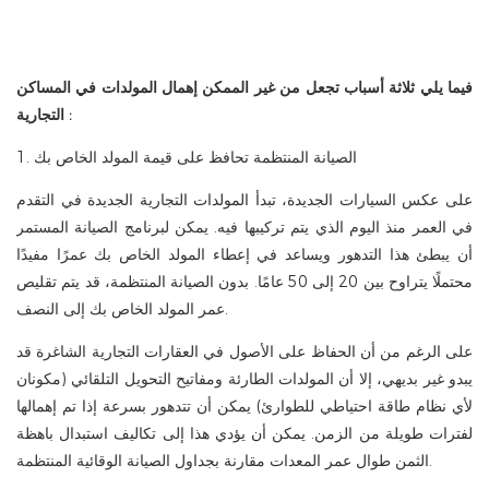
فيما يلي ثلاثة أسباب تجعل من غير الممكن إهمال المولدات في المساكن
التجارية :
1. الصيانة المنتظمة تحافظ على قيمة المولد الخاص بك
على عكس السيارات الجديدة، تبدأ المولدات التجارية الجديدة في التقدم
في العمر منذ اليوم الذي يتم تركيبها فيه. يمكن لبرنامج الصيانة المستمر
أن يبطئ هذا التدهور ويساعد في إعطاء المولد الخاص بك عمرًا مفيدًا
محتملًا يتراوح بين 20 إلى 50 عامًا. بدون الصيانة المنتظمة، قد يتم تقليص
عمر المولد الخاص بك إلى النصف.
على الرغم من أن الحفاظ على الأصول في العقارات التجارية الشاغرة قد
يبدو غير بديهي، إلا أن المولدات الطارئة ومفاتيح التحويل التلقائي (مكونان
لأي نظام طاقة احتياطي للطوارئ) يمكن أن تتدهور بسرعة إذا تم إهمالها
لفترات طويلة من الزمن. يمكن أن يؤدي هذا إلى تكاليف استبدال باهظة
الثمن طوال عمر المعدات مقارنة بجداول الصيانة الوقائية المنتظمة.