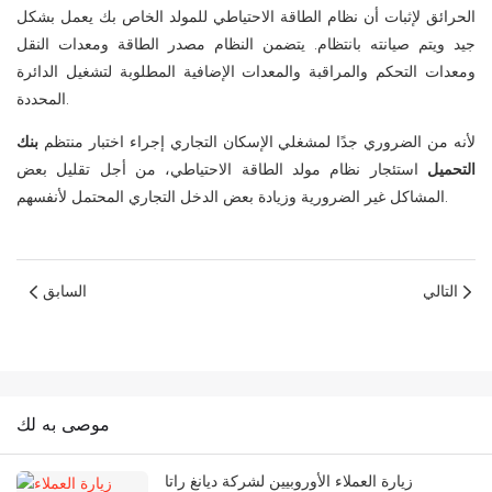
الحرائق لإثبات أن نظام الطاقة الاحتياطي للمولد الخاص بك يعمل بشكل
جيد ويتم صيانته بانتظام. يتضمن النظام مصدر الطاقة ومعدات النقل
ومعدات التحكم والمراقبة والمعدات الإضافية المطلوبة لتشغيل الدائرة
المحددة.
لأنه من الضروري جدًا لمشغلي الإسكان التجاري إجراء اختبار منتظم
بنك
التحميل
استئجار نظام مولد الطاقة الاحتياطي، من أجل تقليل بعض
المشاكل غير الضرورية وزيادة بعض الدخل التجاري المحتمل لأنفسهم.
التالي
السابق
موصى به لك
زيارة العملاء الأوروبيين لشركة ديانغ راتا